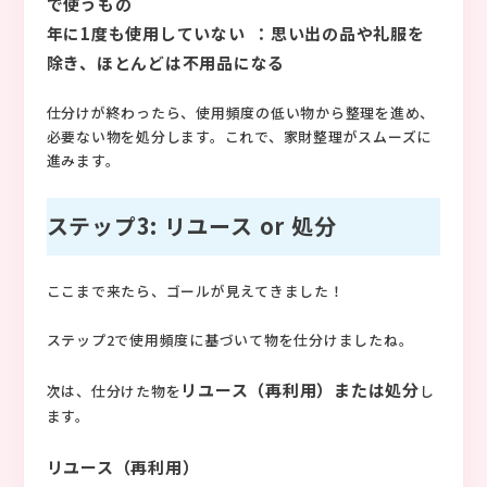
で使うもの
年に1度も使用していない ：思い出の品や礼服を
除き、ほとんどは不用品になる
仕分けが終わったら、使用頻度の低い物から整理を進め、
必要ない物を処分します。これで、家財整理がスムーズに
進みます。
ステップ3: リユース or 処分
ここまで来たら、ゴールが見えてきました！
ステップ2で使用頻度に基づいて物を仕分けましたね。
リユース（再利用）または処分
次は、仕分けた物を
し
ます。
リユース（再利用）