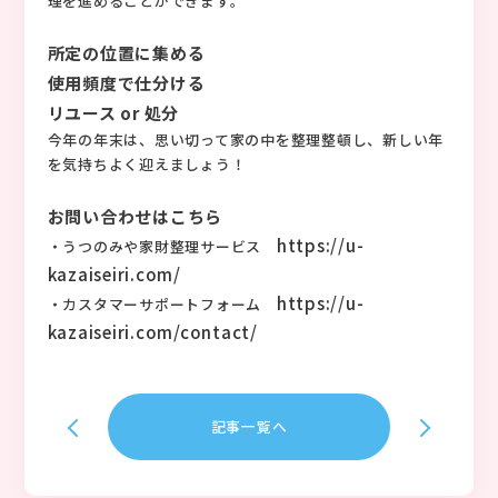
理を進めることができます。
所定の位置に集める
使用頻度で仕分ける
リユース or 処分
今年の年末は、思い切って家の中を整理整頓し、新しい年
を気持ちよく迎えましょう！
お問い合わせはこちら
https://u-
・うつのみや家財整理サービス
kazaiseiri.com/
https://u-
・カスタマーサポートフォーム
kazaiseiri.com/contact/
記事一覧へ