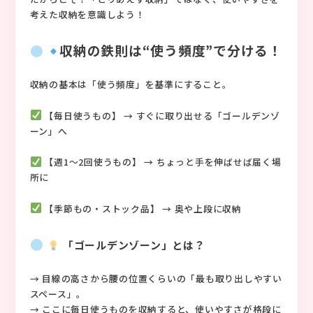
考えた収納を意識しよう！
収納の鉄則は“使う頻度”で分ける！
収納の基本は「使う頻度」を基準にすること。
【毎日使うもの】 → すぐに取り出せる「ゴールデンゾ
ーン」へ
【週1～2回使うもの】 → ちょっと手を伸ばせば届く場
所に
【季節もの・ストック品】 → 奥や上段に収納
「ゴールデンゾーン」とは？
→ 目線の高さから腰の位置くらいの「最も取り出しやすい
スペース」。
→ ここに毎日使うものを収納すると、使いやすさが格段に