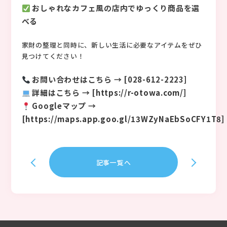
おしゃれなカフェ風の店内でゆっくり商品を選
べる
家財の整理と同時に、新しい生活に必要なアイテムをぜひ
見つけてください！
お問い合わせはこちら → [028-612-2223]
詳細はこちら → [
https://r-otowa.com/
]
Googleマップ →
[
https://maps.app.goo.gl/13WZyNaEbSoCFY1T8
]
記事一覧へ