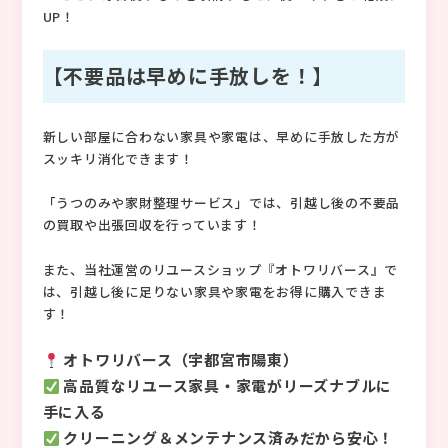
UP！
【不要品は早めに手放しを！】
新しい部屋に合わない家具や家電は、早めに手放した方が
スッキリ消化できます！
「うつのみや家財整理サービス」では、引越し後の不要品
の買取や出張回収を行っています！
また、当社運営のリユースショップ『オトワリバース』で
は、引越し後に足りない家具や家電をお得に購入できま
す！
オトワリバース（宇都宮市陽東）
高品質なリユース家具・家電がリーズナブルに
手に入る
クリーニング＆メンテナンス済みだから安心！