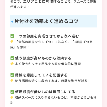
エリアごとに片付ける
そこで、
ことで、スムーズに整理
が進みます！
片付けを効率よく進めるコツ
一つの部屋を完成させてから次へ進む
「全部の部屋を少しずつ」ではなく、「1部屋ずつ完
成」を意識！
使う頻度が高いものから収納する
よく使うキッチン用品や衣類を優先的に整理
動線を意識してモノを配置する
使う場所の近くに収納すれば、無駄な動きが減る！
使用頻度が低いものは後回しにする
収納スペースに入りきらないものは、不要かどうかも検
討