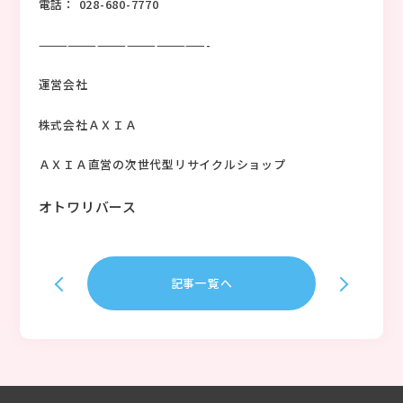
電話： 028-680-7770
—————————————————-
運営会社
株式会社ＡＸＩＡ
ＡＸＩＡ直営の次世代型リサイクルショップ
オトワリバース
記事一覧へ